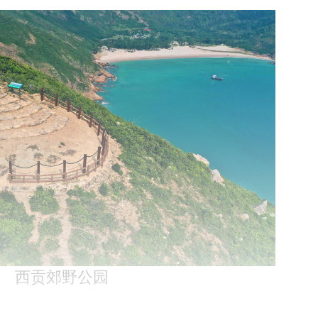
西贡郊野公园