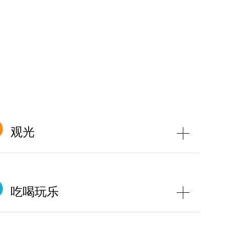
观光
吃喝玩乐
西贡海傍广场