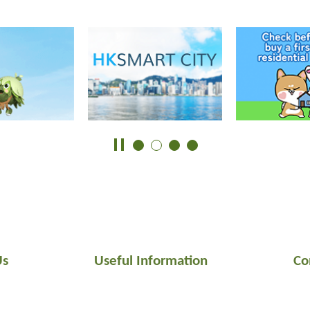
Us
Useful Information
Co