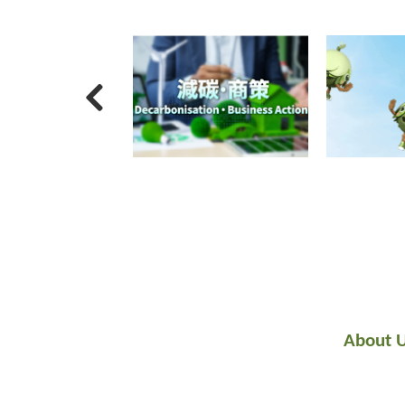
About 