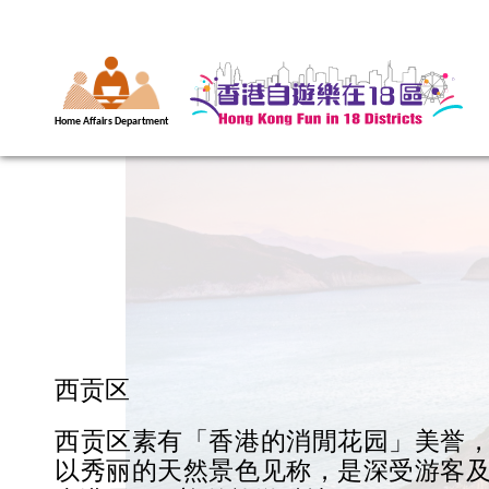
Home Affairs Department
西贡区
西贡区素有「香港的消閒花园」美誉
以秀丽的天然景色见称，是深受游客