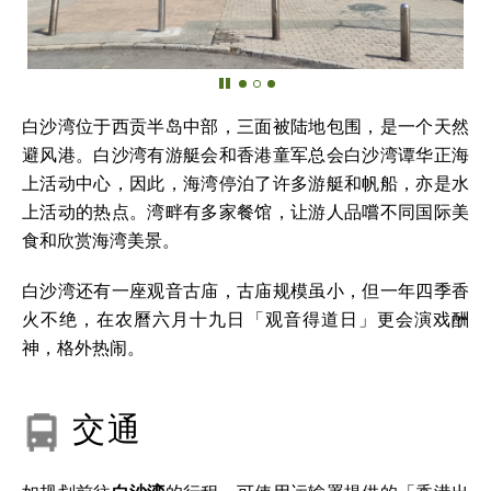
白沙湾位于西贡半岛中部，三面被陆地包围，是一个天然
避风港。白沙湾有游艇会和香港童军总会白沙湾谭华正海
上活动中心，因此，海湾停泊了许多游艇和帆船，亦是水
上活动的热点。湾畔有多家餐馆，让游人品嚐不同国际美
食和欣赏海湾美景。
白沙湾还有一座观音古庙，古庙规模虽小，但一年四季香
火不绝，在农曆六月十九日「观音得道日」更会演戏酬
神，格外热闹。
交通