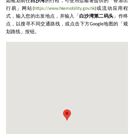
如规划前往
白沙湾
的行程，可使用运输署提供的「香港出
行易」网站(
https://www.hkemobility.gov.hk
)或流动应用程
式，输入您的出发地点，并输入「
白沙湾第二码头
」作终
点，以搜寻不同交通路线，或点击下方Google地图的「规
划路线」按钮。