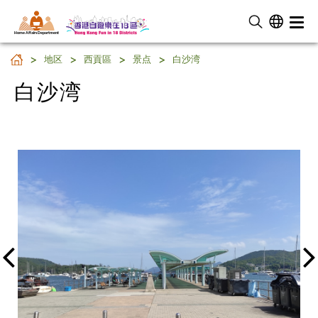
Home Affairs Department
白沙湾
地区
西貢區
景点
白沙湾
白沙湾