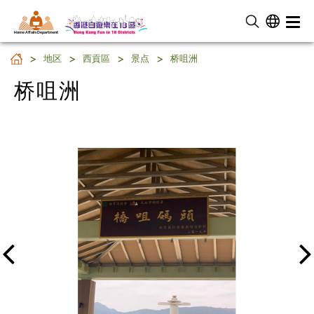
Home Affairs Department
桥咀洲
地区
西貢區
景点
桥咀洲
桥咀洲