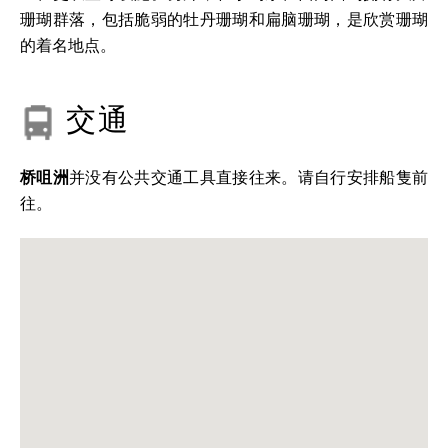
珊瑚群落，包括脆弱的牡丹珊瑚和扁脑珊瑚，是欣赏珊瑚
的着名地点。
交通
桥咀洲
并没有公共交通工具直接往来。请自行安排船隻前
往。