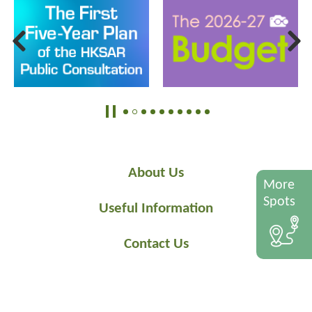
About Us
More
Spots
Useful Information
Contact Us