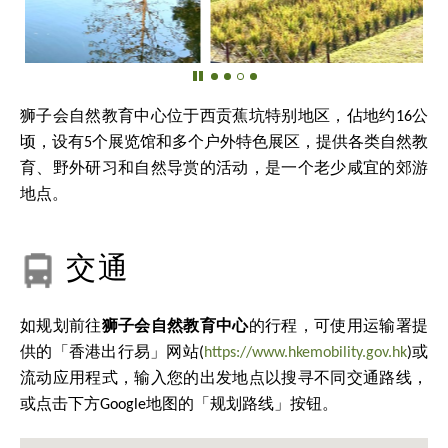
狮子会自然教育中心位于西贡蕉坑特别地区，佔地约16公
顷，设有5个展览馆和多个户外特色展区，提供各类自然教
育、野外研习和自然导赏的活动，是一个老少咸宜的郊游
地点。
交通
如规划前往
狮子会自然教育中心
的行程，可使用运输署提
供的「香港出行易」网站(
https://www.hkemobility.gov.hk
)或
流动应用程式，输入您的出发地点以搜寻不同交通路线，
或点击下方Google地图的「规划路线」按钮。