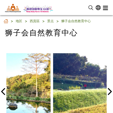
Home Affairs Department
狮子会自然教育中心
地区
西貢區
景点
狮子会自然教育中心
狮子会自然教育中心