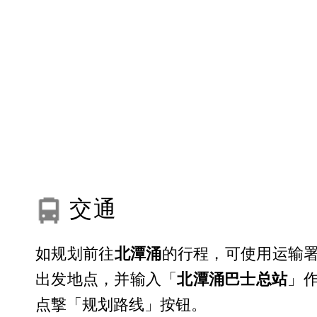
交通
如规划前往
北潭涌
的行程，可使用运输署
出发地点，并输入「
北潭涌巴士总站
」作
点撃「规划路线」按钮。