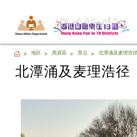
Home Affairs Department
北潭涌及麦理浩径
地区
西貢區
景点
北潭涌及麦理浩
北潭涌及麦理浩径