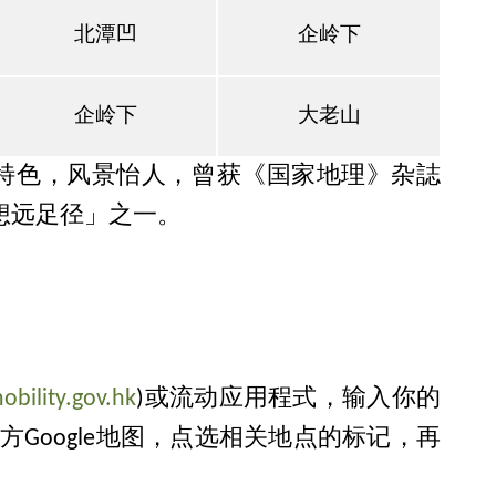
北潭凹
企岭下
企岭下
大老山
特色，风景怡人，曾获《国家地理》杂誌
想远足径」之一。
bility.gov.hk
)或流动应用程式，输入你的
Google地图，点选相关地点的标记，再