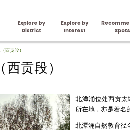
Explore by
Explore by
Recomme
District
Interest
Spot
（西贡段）
径（西贡段）
（西贡段）
北潭涌位处西贡太
所在地，亦是着名
北潭涌自然教育径