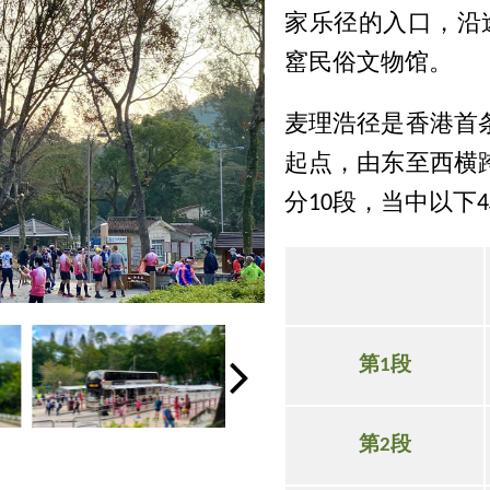
家乐径的入口，沿
窰民俗文物馆。
麦理浩径是香港首
起点，由东至西横
分10段，当中以下
第1段
第2段