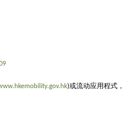
：
09
www.hkemobility.gov.hk
)或流动应用程式，