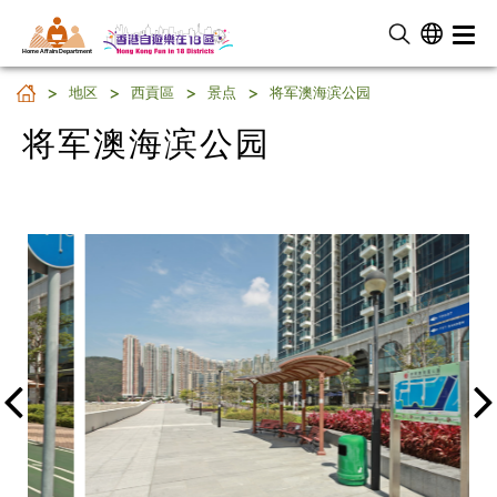
Home Affairs Department
将军澳海滨公园
地区
西貢區
景点
将军澳海滨公园
将军澳海滨公园