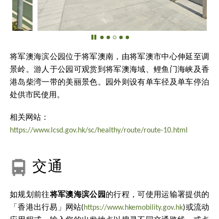
将军澳海滨公园位于将军澳南，由将军澳市中心伸延至调
景岭。游人于公园可观赏到将军澳海域、鲤鱼门海峡及香
港岛柴湾一带的美丽景色。园外则设有单车径及单车停泊
处供市民使用。
相关网站：
https://www.lcsd.gov.hk/sc/healthy/route/route-10.html
交通
如规划前往
将军澳海滨公园
的行程，可使用运输署提供的
「香港出行易」网站(
https://www.hkemobility.gov.hk
)或流动