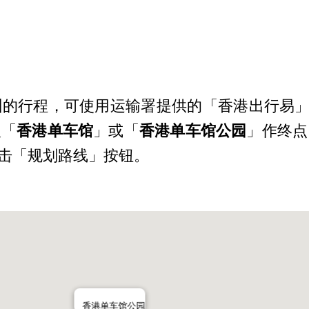
园
的行程，可使用运输署提供的「香港出行易」
入「
香港单车馆
」或「
香港单车馆公园
」作终点
点击「规划路线」按钮。
香港单车馆公园