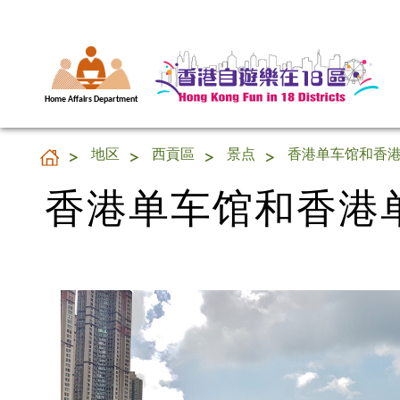
Home Affairs Department
香港单车馆和香港
地区
西貢區
景点
香港单车馆和香
香港单车馆和香港