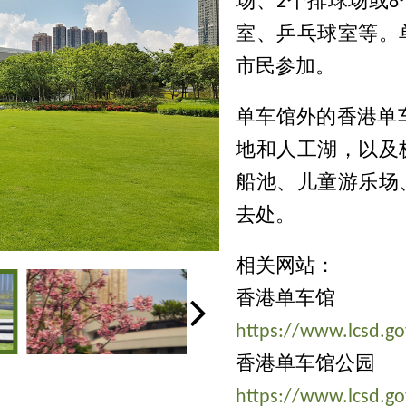
场、2个排球场或
室、乒乓球室等。
市民参加。
单车馆外的香港单
地和人工湖，以及
船池、儿童游乐场
去处。
相关网站：
香港单车馆
https://www.lcsd.go
香港单车馆公园
https://www.lcsd.go