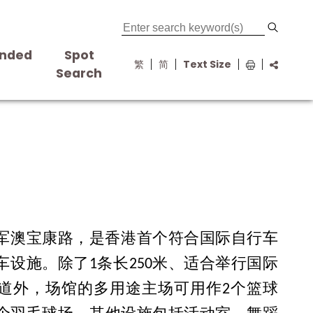
nded
Spot
繁
简
Text Size
s
Search
军澳宝康路，是香港首个符合国际自行车
车设施。除了1条长250米、适合举行国际
道外，场馆的多用途主场可用作2个篮球