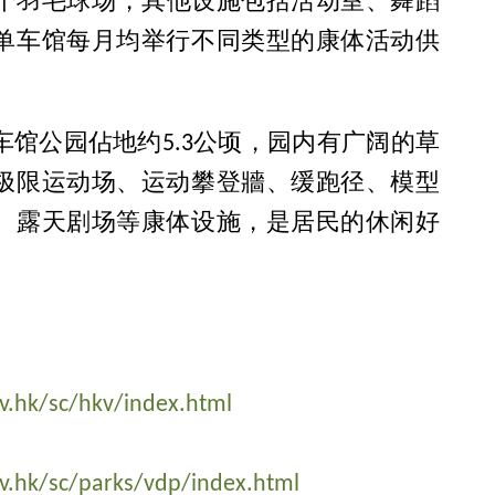
8个羽毛球场，其他设施包括活动室、舞蹈
单车馆每月均举行不同类型的康体活动供
车馆公园佔地约5.3公顷，园内有广阔的草
极限运动场、运动攀登牆、缓跑径、模型
、露天剧场等康体设施，是居民的休闲好
v.hk/sc/hkv/index.html
v.hk/sc/parks/vdp/index.html