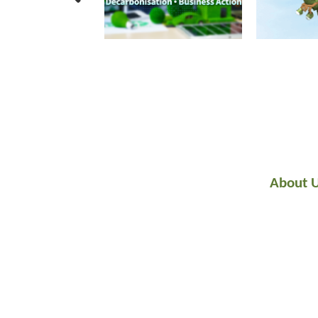
About 