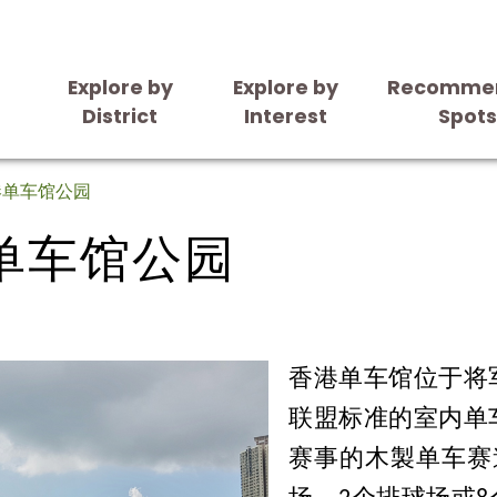
Explore by
Explore by
Recomme
District
Interest
Spot
单车馆公园
港单车馆公园
单车馆公园
香港单车馆位于将
联盟标准的室内单
赛事的木製单车赛