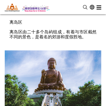
Home Affairs Department
离岛区
离岛区由二十多个岛屿组成，有着与市区截然
不同的景色，是着名的郊游和度假胜地。