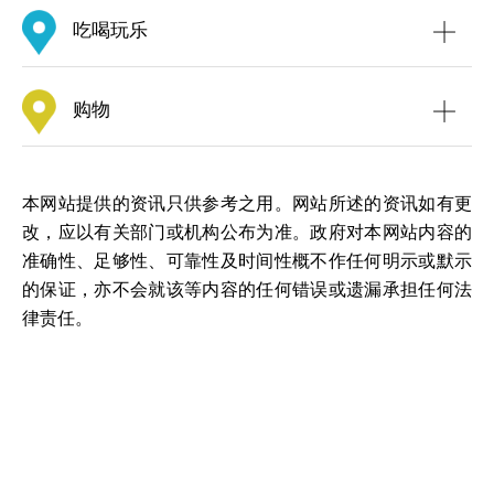
吃喝玩乐
长洲张保仔洞
购物
本网站提供的资讯只供参考之用。网站所述的资讯如有更
改，应以有关部门或机构公布为准。政府对本网站内容的
准确性、足够性、可靠性及时间性概不作任何明示或默示
的保证，亦不会就该等内容的任何错误或遗漏承担任何法
律责任。
南丫岛风采发电站