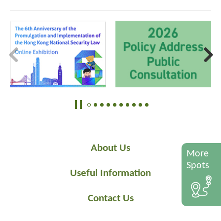
About Us
More
Spots
Useful Information
Contact Us