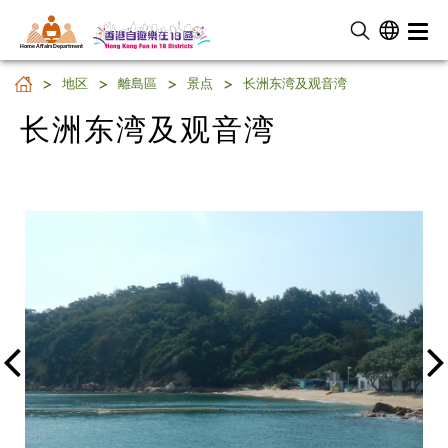
Home Affairs Department
长洲东湾及观音湾
地区
離島區
景点
长洲东湾及观音湾
长洲东湾及观音湾