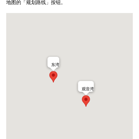
地图的「规划路线」按钮。
东湾
观音湾