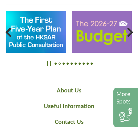
About Us
More
Spots
Useful Information
Contact Us