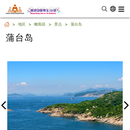
Home Affairs Department
蒲台岛
地区
離島區
景点
蒲台岛
蒲台岛