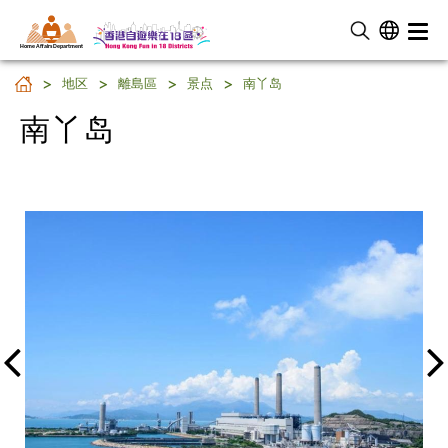
Home Affairs Department
南丫岛
地区
離島區
景点
南丫岛
南丫岛