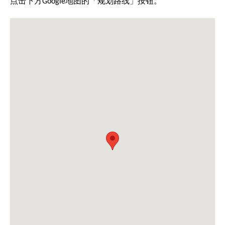
点击下方Google地图的「规划路线」按钮。