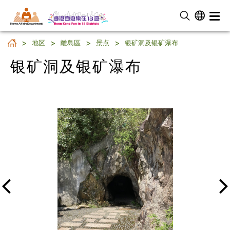
Home Affairs Department
银矿洞及银矿瀑布
地区
離島區
景点
银矿洞及银矿瀑布
银矿洞及银矿瀑布