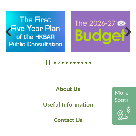
About Us
More
Spots
Useful Information
Contact Us