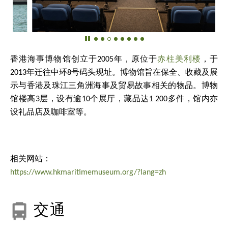
香港海事博物馆创立于2005年，原位于
赤柱美利楼
，于
2013年迁往中环8号码头现址。博物馆旨在保全、收藏及展
示与香港及珠江三角洲海事及贸易故事相关的物品。博物
馆楼高3层，设有逾10个展厅，藏品达1 200多件，馆内亦
设礼品店及咖啡室等。
相关网站：
https://www.hkmaritimemuseum.org/?lang=zh
交通