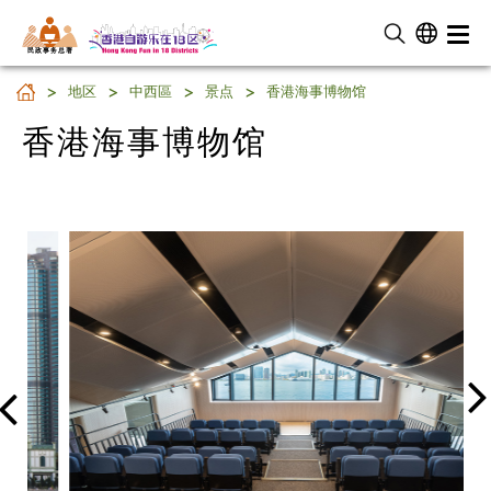
民 政 事 务 总 署
香港海事博物馆
地区
中西區
景点
香港海事博物馆
香港海事博物馆