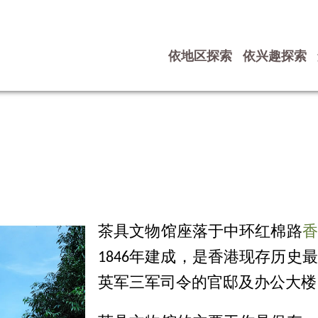
依地区探索
依兴趣探索
茶具文物馆座落于中环红棉路
香
1846年建成，是香港现存历史
英军三军司令的官邸及办公大楼，