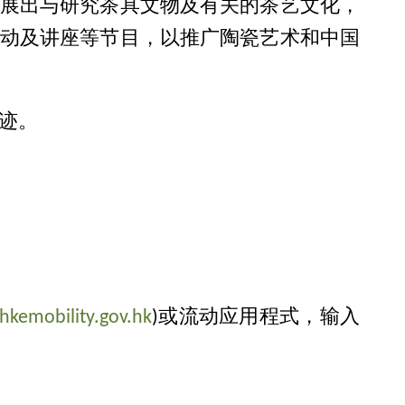
展出与研究茶具文物及有关的茶艺文化，
动及讲座等节目，以推广陶瓷艺术和中国
古迹。
hkemobility.gov.hk
)或流动应用程式，输入