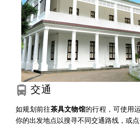
交通
如规划前往
茶具文物馆
的行程，可使用运
你的出发地点以搜寻不同交通路线，或点击