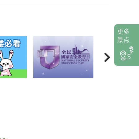
更多
景点