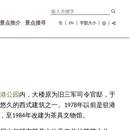
景点推介
景点搜寻
繁
EN
字型大小
港公园
内，大楼原为旧三军司令官邸，于
最悠久的西式建筑之一。1978年以前是驻港
至1984年改建为茶具文物馆。