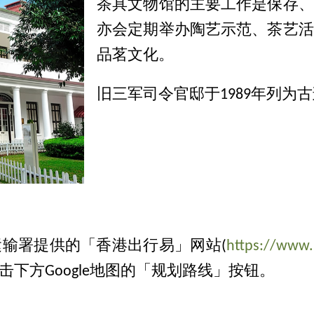
茶具文物馆的主要工作是保存、
亦会定期举办陶艺示范、茶艺活
品茗文化。
旧三军司令官邸于1989年列为
输署提供的「香港出行易」网站(
https://www.
下方Google地图的「规划路线」按钮。