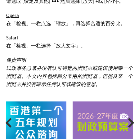
请选取 [设定及其他] ••• 然后选择 [放大] +或 [缩小]-。
Opera
在「检视」一栏点选「缩放」，再选择合适的百分比。
Safari
在「检视」一栏选择「放大文字」。
免责声明
民政事务总署并没有认可特定的浏览器或建议使用哪一个
浏览器。本文内容包括部分常用的浏览器，但提及某一个
浏览器并没有暗示任何认可或建议的意思。