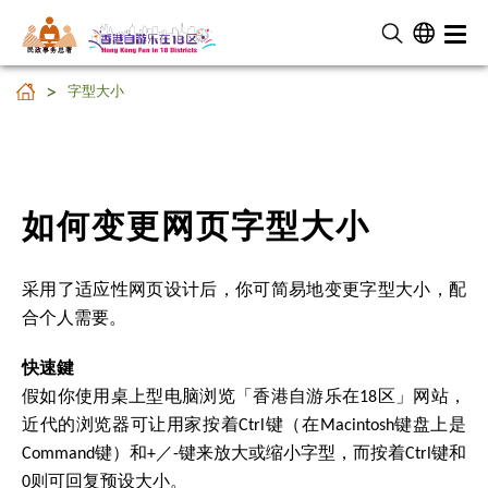
民 政 事 务 总 署
字型大小
字型大小
如何变更网页字型大小
采用了适应性网页设计后，你可简易地变更字型大小，配
合个人需要。
快速鍵
假如你使用桌上型电脑浏览「香港自游乐在18区」网站，
近代的浏览器可让用家按着Ctrl键（在Macintosh键盘上是
Command键）和+／-键来放大或缩小字型，而按着Ctrl键和
0则可回复预设大小。