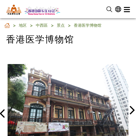
民 政 事 务 总 署
香港医学博物馆
地区
中西區
景点
香港医学博物馆
香港医学博物馆