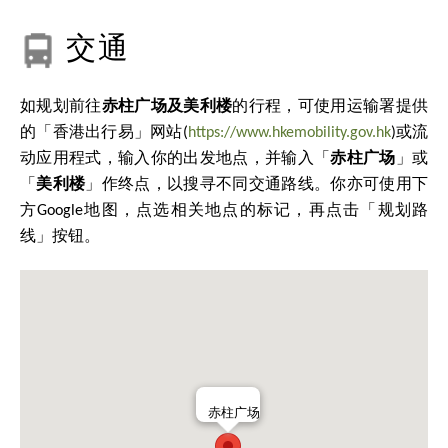
交通
如规划前往
赤柱广场及美利楼
的行程，可使用运输署提供
的「香港出行易」网站(
https://www.hkemobility.gov.hk
)或流
动应用程式，输入你的出发地点，并输入
「
赤柱广场
」或
「
美利楼
」
作终点，以搜寻不同交通路线。你亦可使用下
方Google地图，点选相关地点的标记，再点击「规划路
线」按钮。
赤柱广场