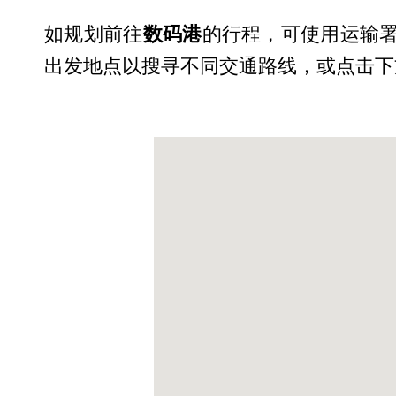
如规划前往
数码港
的行程，可使用运输署
出发地点以搜寻不同交通路线，或点击下方