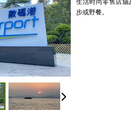
生活时尚零售店舖
步或野餐。