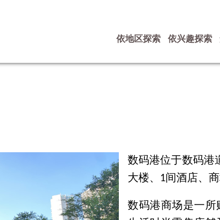
依地区探索
依兴趣探索
数码港位于数码港
大楼、1间酒店、
数码港商场是一所