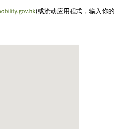
bility.gov.hk
)或流动应用程式，输入你的