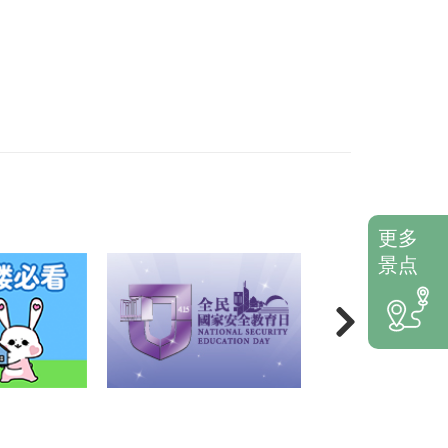
更多
景点