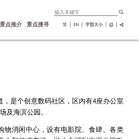
景点推介
景点搜寻
繁
EN
字型大小
道，是个创意数码社区，区内有4座办公室
商场及海滨公园。
购物消闲中心，设有电影院、食肆、各类