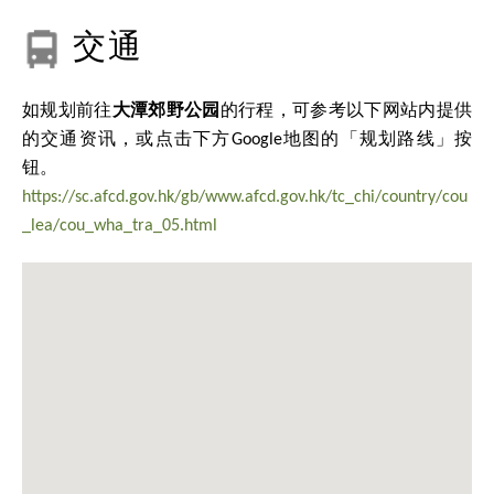
交通
如规划前往
大潭郊野公园
的行程，可参考以下网站内提供
的交通资讯，或点击下方Google地图的「规划路线」按
钮。
https://sc.afcd.gov.hk/gb/www.afcd.gov.hk/tc_chi/country/cou
_lea/cou_wha_tra_05.html