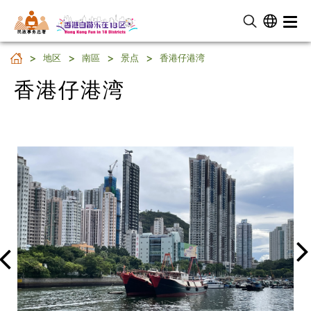
民 政 事 务 总 署
香港仔港湾
地区
南區
景点
香港仔港湾
香港仔港湾