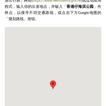
港出行易」网站(
https://www.hkemobility.gov.hk
)或流动应用
程式，输入你的出发地点，并输入
「
香港仔海滨公园
」
作
终点，以搜寻不同交通路线，或点击下方Google地图的
「规划路线」按钮。