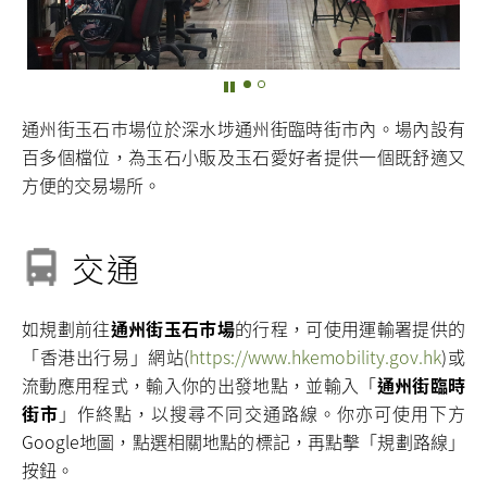
通州街玉石巿場位於深水埗通州街臨時街市內。場內設有
百多個檔位，為玉石小販及玉石愛好者提供一個既舒適又
方便的交易場所。
交通
如規劃前往
通州街玉石巿場
的行程，可使用運輸署提供的
「香港出行易」網站(
https://www.hkemobility.gov.hk
)或
流動應用程式，輸入你的出發地點，並輸入「
通州街臨時
街市
」作終點，以搜尋不同交通路線。你亦可使用下方
Google地圖，點選相關地點的標記，再點擊「規劃路線」
按鈕。