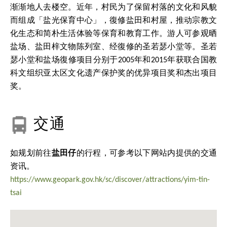
渐渐地人去楼空。近年，村民为了保留村落的文化和风貌
而组成「盐光保育中心」，復修盐田和村屋，推动宗教文
化生态和简朴生活体验等保育和教育工作。游人可参观晒
盐场、盐田梓文物陈列室、经復修的圣若瑟小堂等。圣若
瑟小堂和盐场復修项目分别于2005年和2015年获联合国教
科文组织亚太区文化遗产保护奖的优异项目奖和杰出项目
奖。
交通
如规划前往
盐田仔
的行程，可参考以下网站内提供的交通
资讯。
https://www.geopark.gov.hk/sc/discover/attractions/yim-tin-
tsai