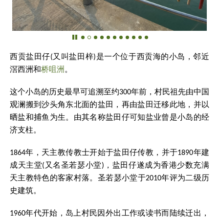
西贡盐田仔(又叫盐田梓)是一个位于西贡海的小岛，邻近
滘西洲和
桥咀洲
。
这个小岛的历史最早可追溯至约300年前，村民祖先由中国
观澜搬到沙头角东北面的盐田，再由盐田迁移此地，并以
晒盐和捕鱼为生。由其名称盐田仔可知盐业曾是小岛的经
济支柱。
1864年，天主教传教士开始于盐田仔传教，并于1890年建
成天主堂(又名圣若瑟小堂)，盐田仔遂成为香港少数充满
天主教特色的客家村落。圣若瑟小堂于2010年评为二级历
史建筑。
1960年代开始，岛上村民因外出工作或读书而陆续迁出，