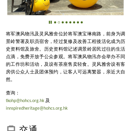
将军澳风物汛及灵风雅舍位於将军澳宝琳南路，前身为调
景岭警署及职员宿舍，经过复修及改善工程後活化成为历
史资料馆及旅舍。历史资料馆记述调景岭居民过往的生活
点滴，免费开放予公众参观。将军澳风物汛亦会举办不同
的工作坊和活动，及设有茶座售卖轻食。灵风雅舍设有客
房供公众人士及团体预约，让客人可远离繁嚣，亲近大自
然。
查询：
tkohp@hohcs.org.hk
及
innspiredheritage@hohcs.org.hk
交通