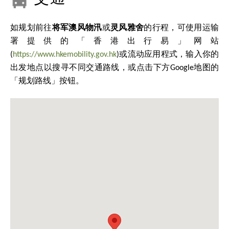
如规划前往
将军澳风物汛
或
灵风雅舍
的行程，可使用运输
署提供的「香港出行易」网站
(
https://www.hkemobility.gov.hk
)或流动应用程式，输入你的
出发地点以搜寻不同交通路线，或点击下方Google地图的
「规划路线」按钮。