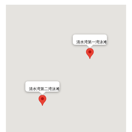
清水湾第一湾泳滩
清水湾第二湾泳滩