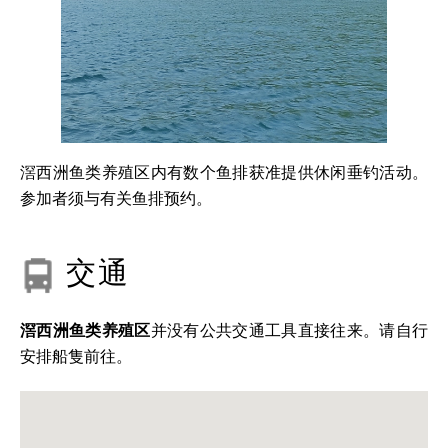
滘西洲鱼类养殖区内有数个鱼排获准提供休闲垂钓活动。
参加者须与有关鱼排预约。
交通
滘西洲鱼类养殖区
并没有公共交通工具直接往来。请自行
安排船隻前往。