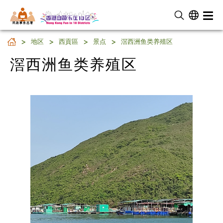
民 政 事 务 总 署
滘西洲鱼类养殖区
地区
西貢區
景点
滘西洲鱼类养殖区
滘西洲鱼类养殖区