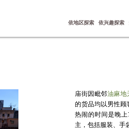
依地区探索
依兴趣探索
庙街因毗邻
油麻地
的货品均以男性顾
热闹的时间是晚上
主，包括服装、手