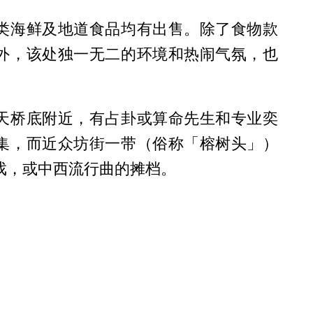
类海鲜及地道食品均有出售。除了食物款
外，该处独一无二的环境和热闹气氛，也
。
天桥底附近，有占卦或算命先生和专业奕
集，而近众坊街一带（俗称「榕树头」）
戏，或中西流行曲的摊档。