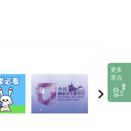
更多
景点