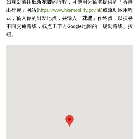
如规划前往
旺角花墟
的行程，可使用运输署提供的「香港
出行易」网站(
https://www.hkemobility.gov.hk
)或流动应用程
式，输入你的出发地点，并输入「
花墟
」作终点，以搜寻
不同交通路线，或点击下方Google地图的「规划路线」按
钮。