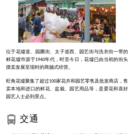
位于花墟道、园圃街、太子道西、园艺街与洗衣街一带的
鲜花墟巿源于1940年代，时至今日，花墟已由当初的街头
摆卖发展至现时的商舖式经营。
旺角花墟聚集了超过100家花卉和园艺零售及批发商店，售
卖本地和进口的鲜花、盆栽、园艺用品等，是爱花和喜好
园艺人士必到景点。
交通