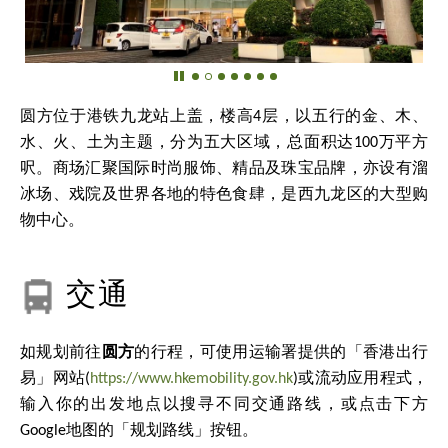
圆方位于港铁九龙站上盖，楼高4层，以五行的金、木、
水、火、土为主题，分为五大区域，总面积达100万平方
呎。商场汇聚国际时尚服饰、精品及珠宝品牌，亦设有溜
冰场、戏院及世界各地的特色食肆，是西九龙区的大型购
物中心。
交通
如规划前往
圆方
的行程，可使用运输署提供的「香港出行
易」网站(
https://www.hkemobility.gov.hk
)或流动应用程式，
输入你的出发地点以搜寻不同交通路线，或点击下方
Google地图的「规划路线」按钮。