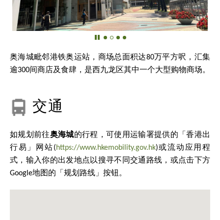
奥海城毗邻港铁奥运站，商场总面积达80万平方呎，汇集
逾300间商店及食肆，是西九龙区其中一个大型购物商场。
交通
如规划前往
奥海城
的行程，可使用运输署提供的「香港出
行易」网站(
https://www.hkemobility.gov.hk
)或流动应用程
式，输入你的出发地点以搜寻不同交通路线，或点击下方
Google地图的「规划路线」按钮。