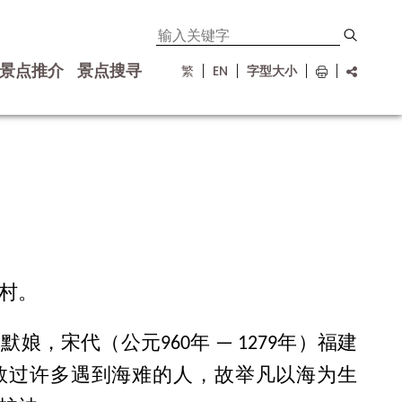
景点推介
景点搜寻
繁
EN
字型大小
村。
，宋代（公元960年 — 1279年）福建
救过许多遇到海难的人，故举凡以海为生