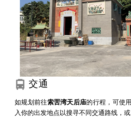
交通
如规划前往
索罟湾天后庙
的行程，可使用
入你的出发地点以搜寻不同交通路线，或点