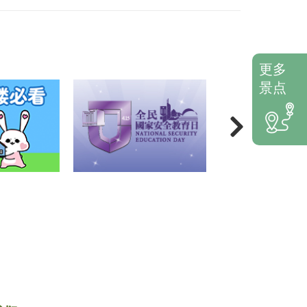
更多
景点