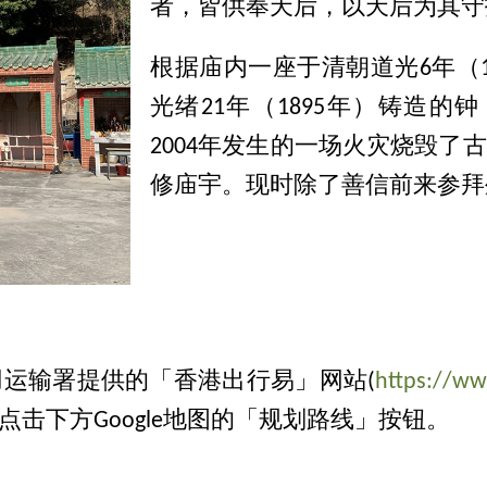
者，皆供奉天后，以天后为其守
根据庙内一座于清朝道光6年（
光绪21年（1895年）铸造的钟，
2004年发生的一场火灾烧毁
修庙宇。现时除了善信前来参拜
运输署提供的「香港出行易」网站(
https://ww
击下方Google地图的「规划路线」按钮。