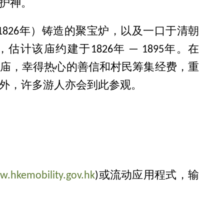
护神。
1826年）铸造的聚宝炉，以及一口于清朝
估计该庙约建于1826年 — 1895年。在
了古庙，幸得热心的善信和村民筹集经费，重
外，许多游人亦会到此参观。
w.hkemobility.gov.hk
)或流动应用程式，输