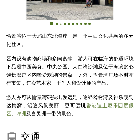
愉景湾位于大屿山东北海岸，是一个中西文化共融的多元
化社区。
区内设有购物商场和多间食肆，游人可在临海的舒适环境
下品嚐中西美食。中央公园、大白湾沙滩及位于海滨的心
锁长廊是区内极受欢迎的景点。另外，愉景湾广场不时举
行市集，售卖艺术家、手作人和设计师的产品。
游人亦可从愉景湾码头出发远足，途经稔树湾及神乐院到
达梅窝，沿途风景美丽，更可远眺
香港迪士尼乐园度假
区
、
坪洲
及喜灵洲一带的景色。
交通