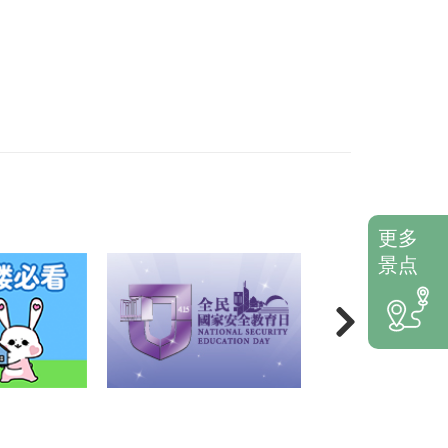
更多
景点