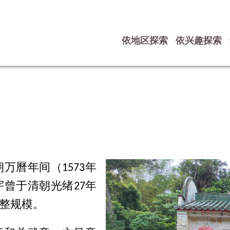
依地区探索
依兴趣探索
曆年间（1573年
宇曾于清朝光绪27年
完整规模。