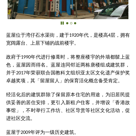
蓝屋位于湾仔石水渠街，建于1920年代，是楼高4层，拥有
宽阔露台、上居下铺的战前楼宇。
政府于1990年代进行修葺时，将整座楼宇的外墙都髹上蓝
色，蓝屋因而得名。蓝屋连同邻近两栋唐楼组成建筑群，
并于2017年荣获联合国教科文组织亚太区文化遗产保护奖
卓越奖项，其「留屋留人」的保育活化概念备受肯定。
经活化后的建筑群除了保留原本住宅的用途，为旧居民提
供妥善的居住安排，更引入新租户住客，并增设「香港故
事馆」，不时举行工作坊、社区导赏等社区文化活动，促
进社区交流。
蓝屋于2009年评为一级历史建筑。