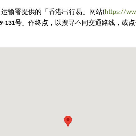
运输署提供的「香港出行易」网站(
https://ww
-131号
」作终点，以搜寻不同交通路线，或点击