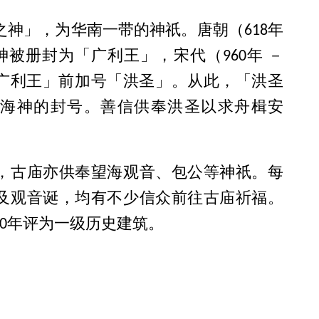
之神」，为华南一带的神祇。唐朝（618年
海神被册封为「广利王」，宋代（960年 －
于「广利王」前加号「洪圣」。从此，「洪圣
海神的封号。善信供奉洪圣以求舟楫安
，古庙亦供奉望海观音、包公等神祇。每
及观音诞，均有不少信众前往古庙祈福。
10年评为一级历史建筑。