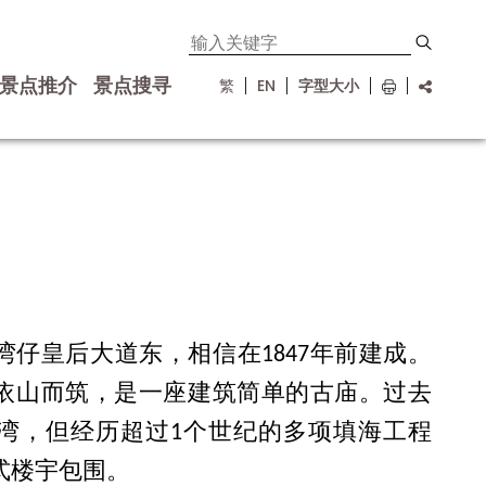
景点推介
景点搜寻
繁
EN
字型大小
湾仔皇后大道东，相信在1847年前建成。
依山而筑，是一座建筑简单的古庙。过去
湾，但经历超过1个世纪的多项填海工程
式楼宇包围。