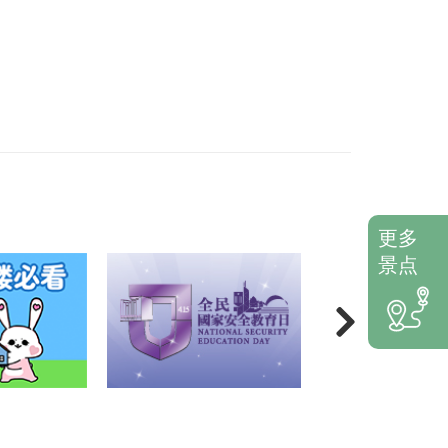
更多
景点