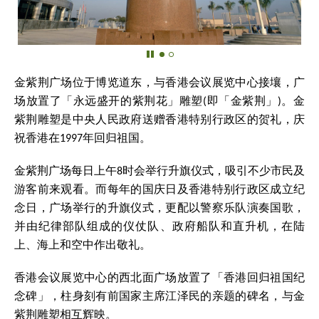
金紫荆广场位于博览道东，与香港会议展览中心接壤，广
场放置了「永远盛开的紫荆花」雕塑(即「金紫荆」)。金
紫荆雕塑是中央人民政府送赠香港特别行政区的贺礼，庆
祝香港在1997年回归祖国。
金紫荆广场每日上午8时会举行升旗仪式，吸引不少市民及
游客前来观看。而每年的国庆日及香港特别行政区成立纪
念日，广场举行的升旗仪式，更配以警察乐队演奏国歌，
并由纪律部队组成的仪仗队、政府船队和直升机，在陆
上、海上和空中作出敬礼。
香港会议展览中心的西北面广场放置了「香港回归祖国纪
念碑」，柱身刻有前国家主席江泽民的亲题的碑名，与金
紫荆雕塑相互辉映。