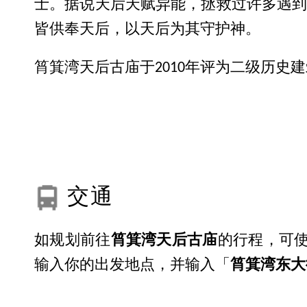
士。据说天后天赋异能，拯救过许多遇
皆供奉天后，以天后为其守护神。
筲箕湾天后古庙于2010年评为二级历史
交通
如规划前往
筲箕湾天后古庙
的行程，可使
输入你的出发地点，并输入「
筲箕湾东大