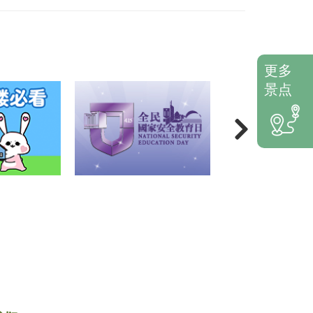
更多
景点