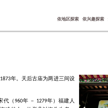
依地区探索
依兴趣探索
873年。天后古庙为两进三间设
960年 － 1279年）福建人