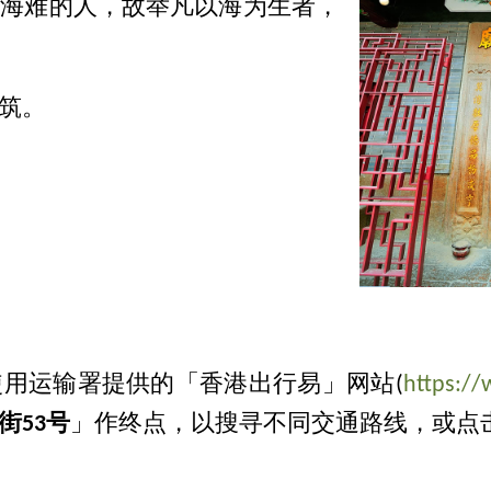
到海难的人，故举凡以海为生者，
建筑。
用运输署提供的「香港出行易」网站(
https://
街53号
」作终点，以搜寻不同交通路线，或点击下