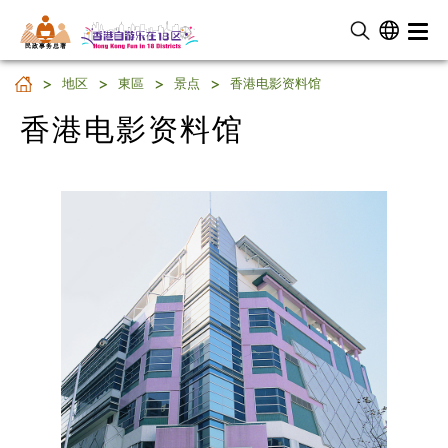
民 政 事 务 总 署
香港电影资料馆
地区
東區
景点
香港电影资料馆
香港电影资料馆