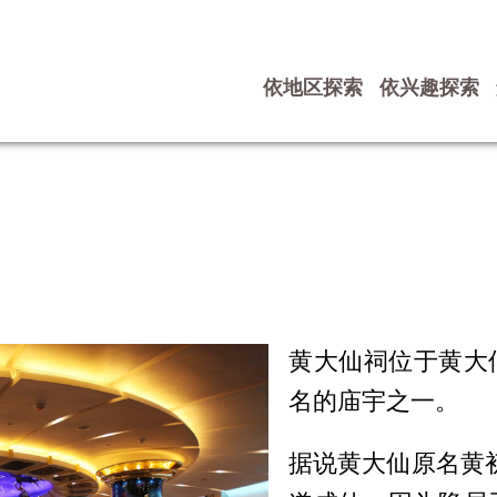
依地区探索
依兴趣探索
黄大仙祠位于黄大
名的庙宇之一。
据说黄大仙原名黄初