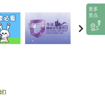
更多
景点
我们