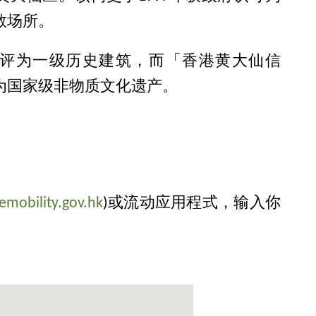
教场所。
0年评为一级历史建筑，而「香港黄大仙信
列为国家级非物质文化遗产。
mobility.gov.hk
)或流动应用程式，输入你