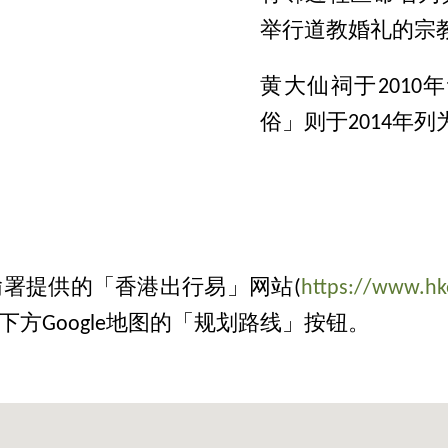
举行道教婚礼的宗
黄大仙祠于201
俗」则于2014年
署提供的「香港出行易」网站(
https://www.hke
方Google地图的「规划路线」按钮。