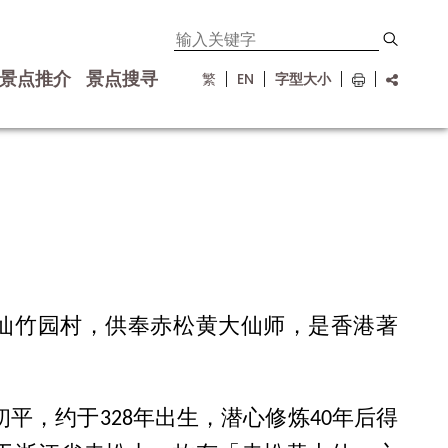
景点推介
景点搜寻
繁
EN
字型大小
仙竹园村，供奉赤松黄大仙师，是香港著
平，约于328年出生，潜心修炼40年后得