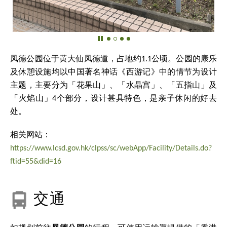
凤德公园位于黄大仙凤德道，占地约1.1公顷。公园的康乐
及休憩设施均以中国著名神话《西游记》中的情节为设计
主题，主要分为「花果山」、「水晶宫」、「五指山」及
「火焰山」4个部分，设计甚具特色，是亲子休闲的好去
处。
相关网站：
https://www.lcsd.gov.hk/clpss/sc/webApp/Facility/Details.do?
ftid=55&did=16
交通