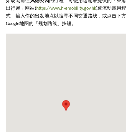
如规划前往
凤德公园
的行程，可使用运输署提供的「香港
出行易」网站(
https://www.hkemobility.gov.hk
)或流动应用程
式，输入你的出发地点以搜寻不同交通路线，或点击下方
Google地图的「规划路线」按钮。