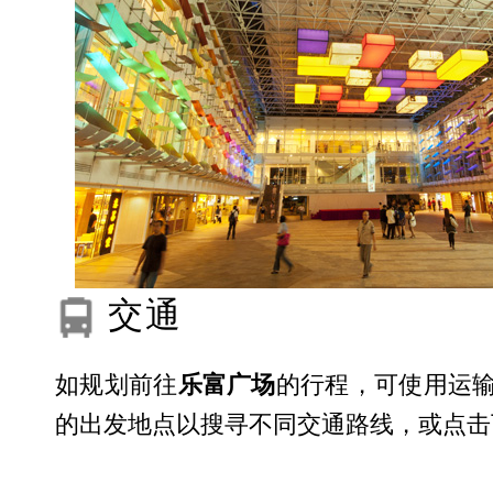
交通
如规划前往
乐富广场
的行程，可使用运输
的出发地点以搜寻不同交通路线，或点击下