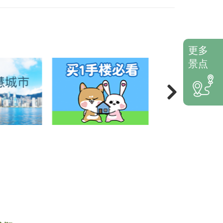
更多
景点