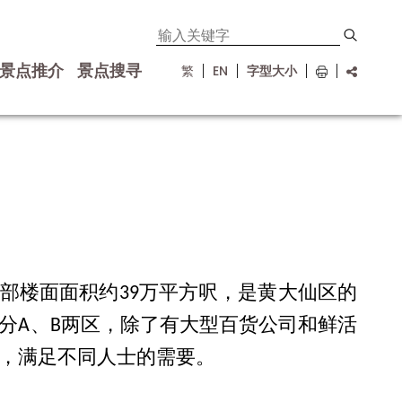
景点推介
景点搜寻
繁
EN
字型大小
部楼面面积约39万平方呎，是黄大仙区的
分A、B两区，除了有大型百货公司和鲜活
，满足不同人士的需要。