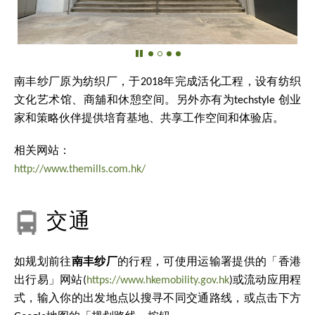
南丰纱厂原为纺织厂，于2018年完成活化工程，设有纺织
文化艺术馆、商舖和休憩空间。另外亦有为techstyle 创业
家和策略伙伴提供培育基地、共享工作空间和体验店。
相关网站：
http://www.themills.com.hk/
交通
如规划前往
南丰纱厂
的行程，可使用运输署提供的「香港
出行易」网站(
https://www.hkemobility.gov.hk
)或流动应用程
式，输入你的出发地点以搜寻不同交通路线，或点击下方