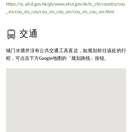
https://sc.afcd.gov.hk/gb/www.afcd.gov.hk/tc_chi/country/cou
_vis/cou_vis_cou/cou_vis_cou_sm/cou_vis_cou_sm.html
交通
城门水塘并没有公共交通工具直达，如规划前往该处的行
程，可点击下方Google地图的「规划路线」按钮。