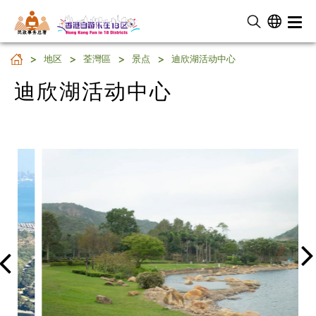
民 政 事 务 总 署
迪欣湖活动中心
地区
荃灣區
景点
迪欣湖活动中心
迪欣湖活动中心