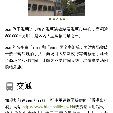
apm位于观塘道，接连观塘港铁站及观塘市中心，面积逾
600 000
平方呎，是区内大型购物商场之一。
apm的名字由「am」和「pm」两个字组成，表达商场突破
一般经营常规的手法。商场引入崭新夜行零售概念，延长
了商场的营业时间，让顾客不受时间束缚，尽情享受消闲
购物乐趣。
交通
如规划前往
apm
的行程，可使用运输署提供的「香港出行
易」网站(
https://www.hkemobility.gov.hk
)或流动应用程式，