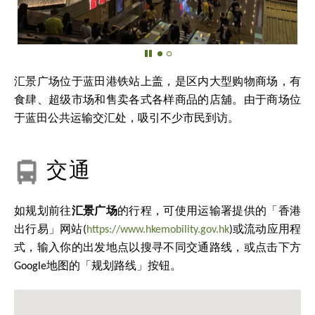
汇景广场位于蓝田港铁站上盖，是区内大型购物商场，有
食肆、超级市场和售卖各式各样商品的店舖。由于商场位
于蓝田公共运输交汇处，吸引不少市民到访。
交通
如规划前往
汇景广场
的行程，可使用运输署提供的「香港
出行易」网站(
https://www.hkemobility.gov.hk
)或流动应用程
式，输入你的出发地点以搜寻不同交通路线，或点击下方
Google地图的「规划路线」按钮。