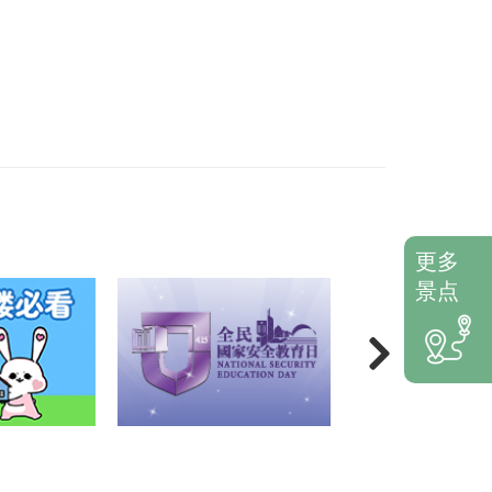
更多
景点