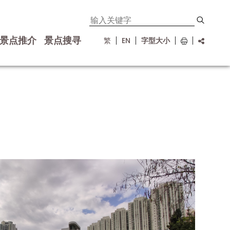
景点推介
景点搜寻
繁
EN
字型大小