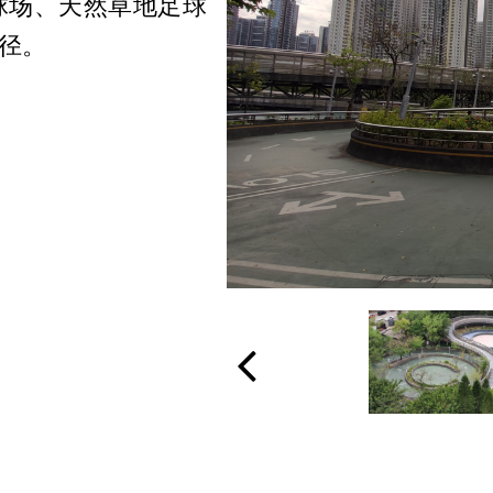
球场、天然草地足球
径。