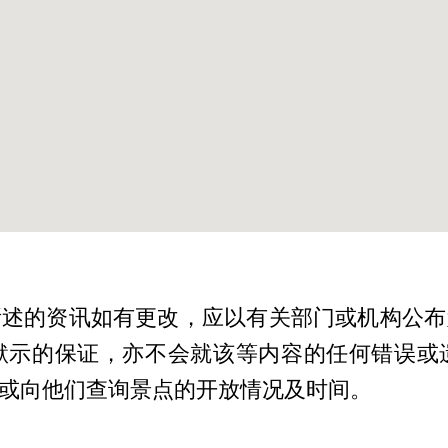
所述的资讯如有更改，应以有关部门或机构公布
默示的保证，亦不会就该等内容的任何错误或
或向他们查询景点的开放情况及时间。