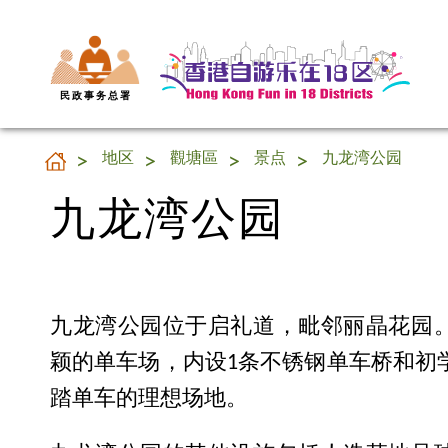
民 政 事 务 总 署
九龙湾公园
地区
觀塘區
景点
九龙湾公园
九龙湾公园
九龙湾公园位于启礼道，毗邻丽晶花园
颖的单车场，内设1条不锈钢单车桥和初
踏单车的理想场地。