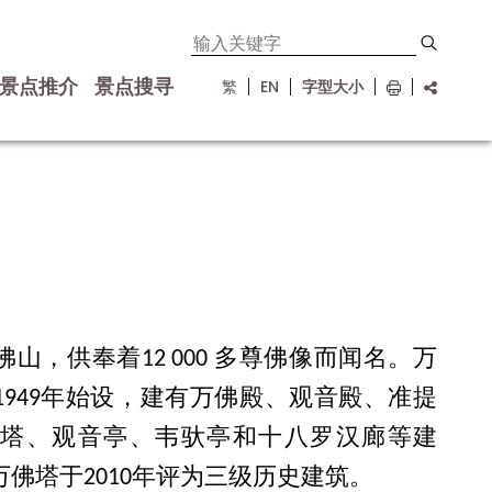
景点推介
景点搜寻
繁
EN
字型大小
佛山，供奉着
12 000
多尊佛像而闻名。万
1949年始设，建有万佛殿、观音殿、准提
塔、观音亭、韦驮亭和十八罗汉廊等建
佛塔于2010年评为三级历史建筑。