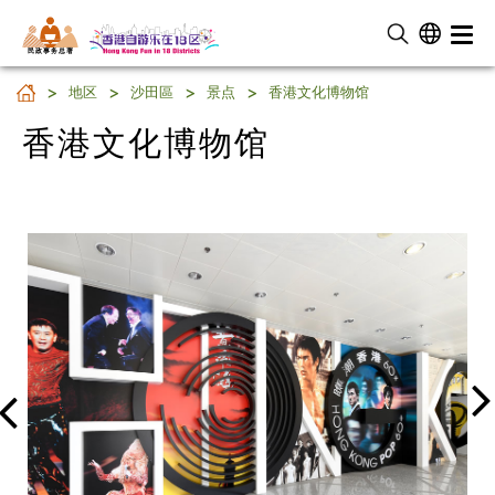
民 政 事 务 总 署
香港文化博物馆
地区
沙田區
景点
香港文化博物馆
香港文化博物馆