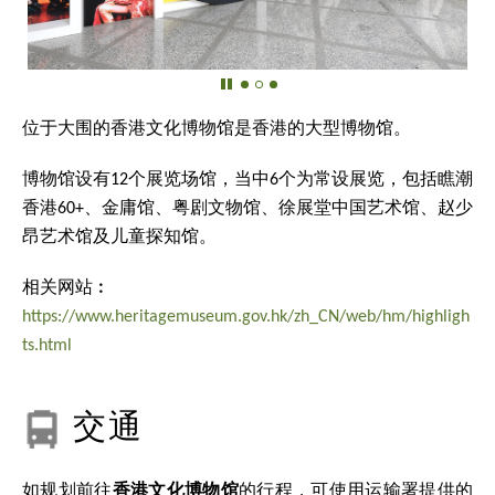
位于大围的香港文化博物馆是香港的大型博物馆。
博物馆设有12个展览场馆，当中6个为常设展览，包括瞧潮
香港60+、金庸馆、粤剧文物馆、徐展堂中国艺术馆、赵少
昂艺术馆及儿童探知馆。
相关网站︰
https://www.heritagemuseum.gov.hk/zh_CN/web/hm/highligh
ts.html
交通
如规划前往
香港文化博物馆
的行程，可使用运输署提供的