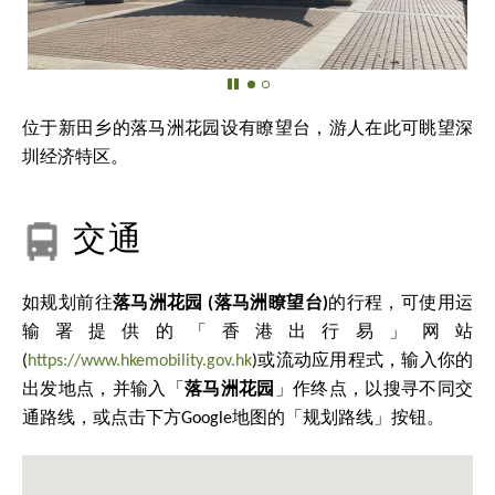
位于新田乡的落马洲花园设有瞭望台，游人在此可眺望深
圳经济特区。
交通
如规划前往
落马洲花园 (落马洲瞭望台)
的行程，可使用运
输署提供的「香港出行易」网站
(
https://www.hkemobility.gov.hk
)或流动应用程式，输入你的
出发地点，并输入「
落马洲花园
」作终点，以搜寻不同交
通路线，或点击下方Google地图的「规划路线」按钮。