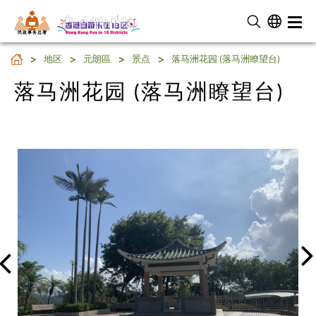
民 政 事 务 总 署
落马洲花园 (落马洲瞭望台)
地区
元朗區
景点
落马洲花园 (落马洲瞭望台)
落马洲花园 (落马洲瞭望台)