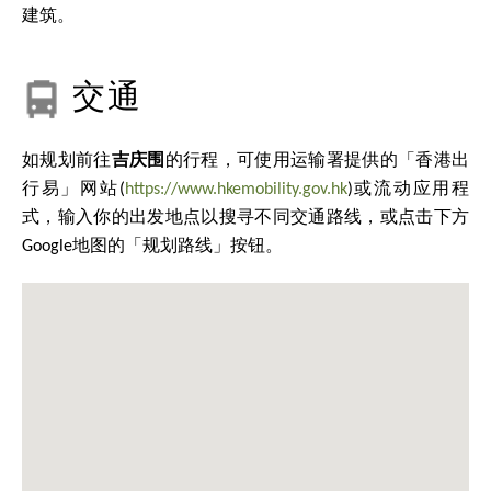
建筑。
交通
如规划前往
吉庆围
的行程，可使用运输署提供的「香港出
行易」网站(
https://www.hkemobility.gov.hk
)或流动应用程
式，输入你的出发地点以搜寻不同交通路线，或点击下方
Google地图的「规划路线」按钮。